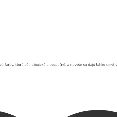
é farby, ktoré sú netoxické a bezpečné, a navyše sa dajú ľahko umyť 