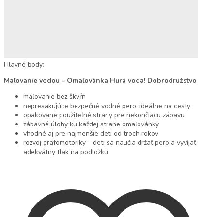
Hlavné body:
Maľovanie vodou – Omaľovánka Hurá voda! Dobrodružstvo
maľovanie bez škvŕn
nepresakujúce bezpečné vodné pero, ideálne na cesty
opakovane použiteľné strany pre nekončiacu zábavu
zábavné úlohy ku každej strane omaľovánky
vhodné aj pre najmenšie deti od troch rokov
rozvoj grafomotoriky – deti sa naučia držať pero a vyvíjať
adekvátny tlak na podložku