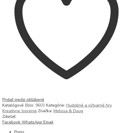
Pridať medzi obľúbené
Katalógové číslo:
9603
Kategórie:
Hudobné a výtvarné hry
,
Kreatívne tvorenie
Značka:
Melissa & Doug
Zdieľať:
Facebook
WhatsApp
Email
Popis