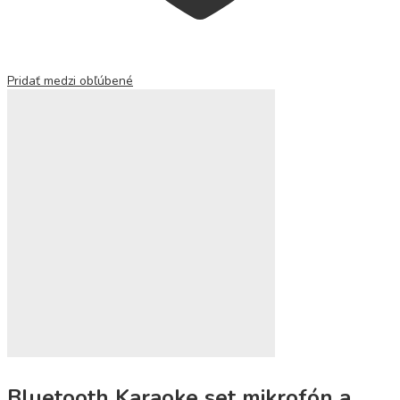
Pridať medzi obľúbené
Bluetooth Karaoke set mikrofón a