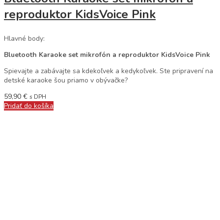
reproduktor KidsVoice Pink
Hlavné body:
Bluetooth Karaoke set mikrofón a reproduktor KidsVoice Pink
Spievajte a zabávajte sa kdekoľvek a kedykoľvek. Ste pripravení na
detské karaoke šou priamo v obývačke?
59,90
€
s DPH
Pridať do košíka