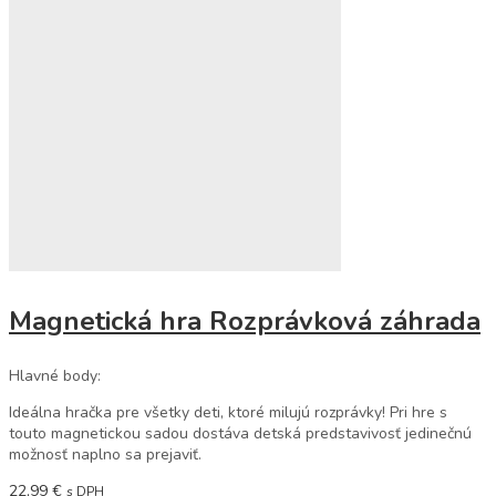
Magnetická hra Rozprávková záhrada
Hlavné body:
Ideálna hračka pre všetky deti, ktoré milujú rozprávky! Pri hre s
touto magnetickou sadou dostáva detská predstavivosť jedinečnú
možnosť naplno sa prejaviť.
22,99
€
s DPH