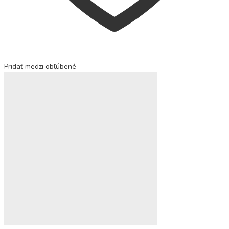
Pridať medzi obľúbené