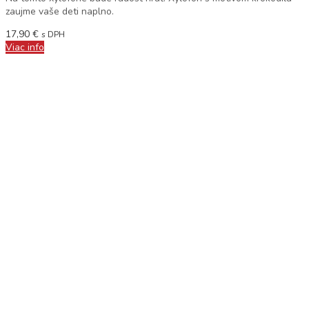
zaujme vaše deti naplno.
17,90
€
s DPH
Viac info