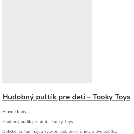
Hudobný pultík pre deti – Tooky Toys
Hlavné body:
Hudobný pultík pre deti – Tooky Toys
Detičky na ňom nájdu xylofón, bubienok, činely a dve paličky.