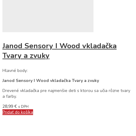
Janod Sensory I Wood vkladačka
Tvary a zvuky
Hlavné body:
Janod Sensory I Wood vkladačka Tvary a zvuky
Drevené vkladačka pre najmenšie deti s ktorou sa učia rôzne tvary
a farby.
28,99
€
s DPH
Pridať do košíka