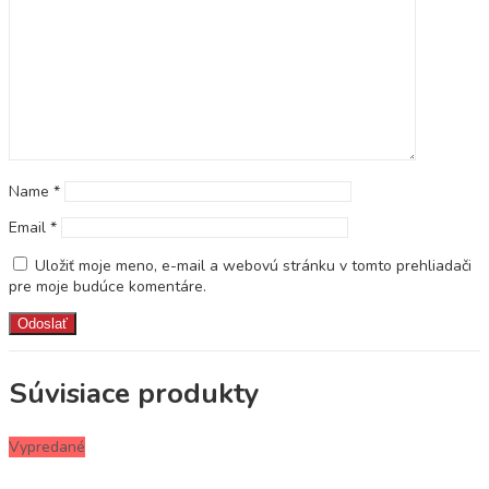
Name
*
Email
*
Uložiť moje meno, e-mail a webovú stránku v tomto prehliadači
pre moje budúce komentáre.
Súvisiace produkty
Vypredané