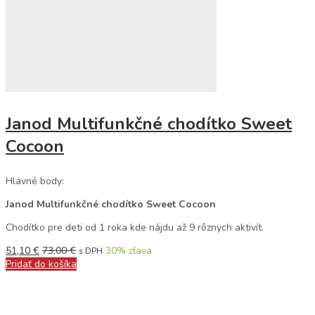
Janod Multifunkčné chodítko Sweet
Cocoon
Hlavné body:
Janod Multifunkčné chodítko Sweet Cocoon
Chodítko pre deti od 1 roka kde nájdu až 9 rôznych aktivít.
51,10
€
73,00
€
30
% zľava
s DPH
Pridať do košíka